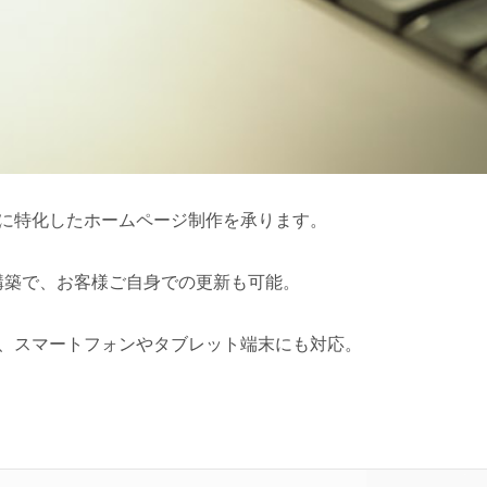
に特化したホームページ制作を承ります。
による構築で、お客様ご自身での更新も可能。
、スマートフォンやタブレット端末にも対応。